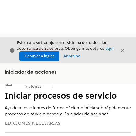
Este texto se tradujo con el sistema de traducción
automática de Salesforce. Obtenga más detalles
aquí
.
Cerrar
Cerrar
Cerrar
Cambiar a inglés
Ahora no
Iniciador de acciones
Índice de
Mostrar índice de materias
materias
Iniciar procesos de servicio
Ayude a los clientes de forma eficiente iniciando rápidamente
procesos de servicio desde el Iniciador de acciones.
EDICIONES NECESARIAS