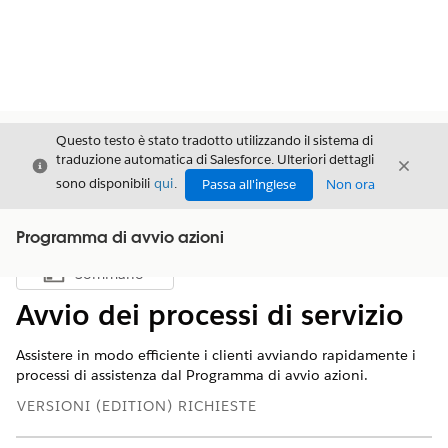
Questo testo è stato tradotto utilizzando il sistema di
traduzione automatica di Salesforce. Ulteriori dettagli
Chiudi
Chiud
Chiudi
sono disponibili
qui
.
Passa all'inglese
Non ora
Programma di avvio azioni
Sommario
Mostra sommario
Avvio dei processi di servizio
Assistere in modo efficiente i clienti avviando rapidamente i
processi di assistenza dal Programma di avvio azioni.
VERSIONI (EDITION) RICHIESTE