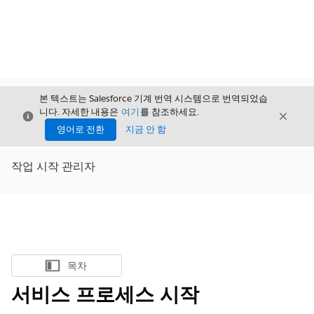
본 텍스트는 Salesforce 기계 번역 시스템으로 번역되었습
니다. 자세한 내용은
여기
를 참조하세요.
닫기
닫기
닫기
영어로 전환
지금 안 함
작업 시작 관리자
목차
목차 표시
서비스 프로세스 시작