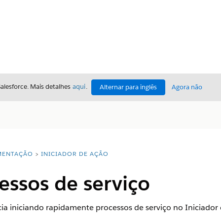
Salesforce. Mais detalhes
aqui
.
Alternar para inglês
Agora não
ENTAÇÃO
INICIADOR DE AÇÃO
cessos de serviço
cia iniciando rapidamente processos de serviço no Iniciador