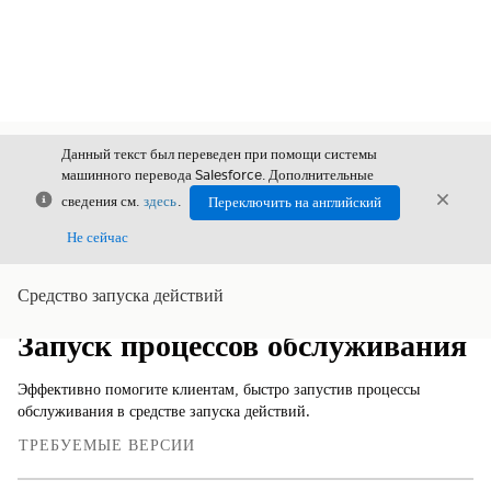
Данный текст был переведен при помощи системы
машинного перевода Salesforce. Дополнительные
Закрыть
Закры
сведения см.
здесь
.
Переключить на английский
Закрыт
Не сейчас
Средство запуска действий
Содержание
Показать содержание
Запуск процессов обслуживания
Эффективно помогите клиентам, быстро запустив процессы
обслуживания в средстве запуска действий.
ТРЕБУЕМЫЕ ВЕРСИИ