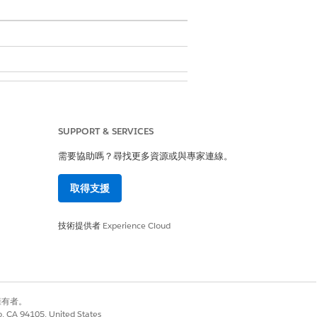
SUPPORT & SERVICES
需要協助嗎？尋找更多資源或與專家連線。
取得支援
的每個服務流程旁。
技術提供者
Experience Cloud
別擁有者。
co, CA 94105, United States