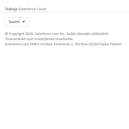
Tarjoaja
Experience Cloud
Select Org
Suomi
© Copyright 2026, Salesforce.com Inc. Kaikki oikeudet pidätetään.
Tavaramerkit ovat omistajiensa omaisuutta.
Salesforce.com EMEA Limited, Keilaranta 1, 3rd floor 02150 Espoo Finland