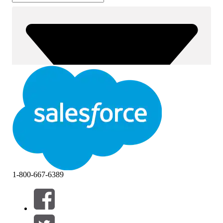
1-800-667-6389
篩選器 (0)
選取篩選
新增