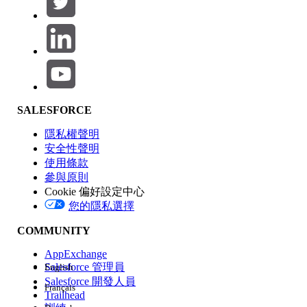
產品區域
SALESFORCE
功能影響
隱私權聲明
安全性聲明
使用條款
參與原則
Cookie 偏好設定中心
版本
您的隱私選擇
COMMUNITY
AppExchange
Salesforce 管理員
English
Salesforce 開發人員
Français
經驗
Trailhead