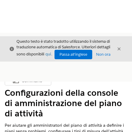
Questo testo è stato tradotto utilizzando il sistema di
traduzione automatica di Salesforce. Ulteriori dettagli
Chiudi
Chiud
Chiudi
sono disponibili
qui
.
Passa all'inglese
Non ora
Sommario
Mostra sommario
Configurazioni della console
di amministrazione del piano
di attività
Per aiutare gli amministratori del piano di attività a definire i
piani senza problemi, configurare i tipi di misura dell'attività