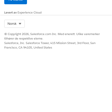
Levert av
Experience Cloud
Select Org
Norsk
© Copyright 2026, Salesforce.com Inc. Med enerett. Ulike varemerker
tilhører de respektive eierne.
Salesforce, Inc. Salesforce Tower, 415 Mission Street, 3rd Floor, San
Francisco, CA 94105, United States