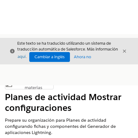
Este texto se ha traducido utilizando un sistema de
traducción automática de Salesforce. Más información
Cerrar
Cerrar
Cerrar
aquí
.
Cambiar a inglés
Ahora no
Índice de
Mostrar índice de materias
materias
Planes de actividad Mostrar
configuraciones
Prepare su organización para Planes de actividad
configurando fichas y componentes del Generador de
aplicaciones Lightning.