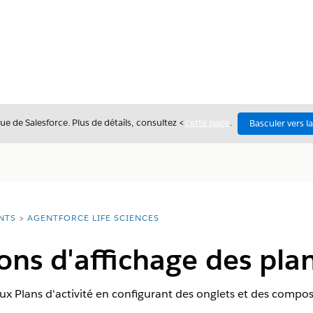
ue de Salesforce. Plus de détails, consultez <
cette page
.
Basculer vers l
NTS
AGENTFORCE LIFE SCIENCES
ons d'affichage des plan
ux Plans d'activité en configurant des onglets et des compo