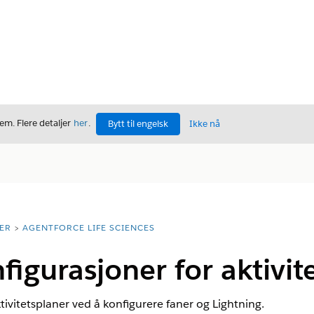
m. Flere detaljer
her
.
Bytt til engelsk
Ikke nå
ER
AGENTFORCE LIFE SCIENCES
figurasjoner for aktivit
tivitetsplaner ved å konfigurere faner og Lightning.