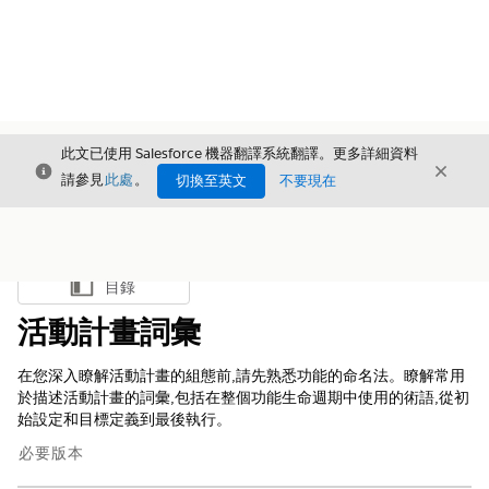
此文已使用 Salesforce 機器翻譯系統翻譯。更多詳細資料
結束
結束
結束
請參見
此處
。
切換至英文
不要現在
目錄
顯示目錄
活動計畫詞彙
在您深入瞭解活動計畫的組態前,請先熟悉功能的命名法。瞭解常用
於描述活動計畫的詞彙,包括在整個功能生命週期中使用的術語,從初
始設定和目標定義到最後執行。
必要版本