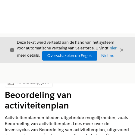
Deze tekst werd vertaald aan de hand van het systeem
voor automatische vertaling van Salesforce. U vindt
hier
Sluiten
Sluite
Sluiten
meer details.
Overschakelen op Engels
Niet nu
Inhoudsopgave
Inhoudsopgave weergeven
Beoordeling van
activiteitenplan
Activiteitenplannen bieden uitgebreide mogelijkheden, zoals
Beoordeling van activiteitenplan. Lees meer over de
levenscyclus van Beoordeling van activiteitenplan, uitgevoerd