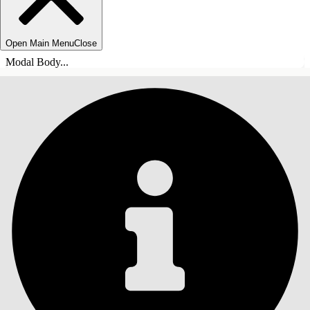
Open Main Menu
Close
Modal Body...
INNEHÅLLSFÖRTECKNINGAR
Sök
Visa
innehållsförteckning
Innehållsförteckningar