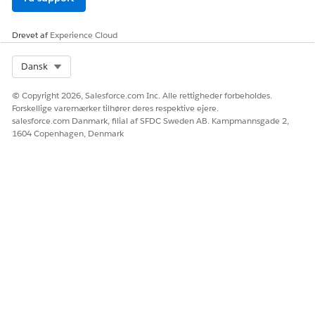
Drevet af
Experience Cloud
Select Org
Dansk
© Copyright 2026, Salesforce.com Inc. Alle rettigheder forbeholdes.
Forskellige varemærker tilhører deres respektive ejere.
salesforce.com Danmark, filial af SFDC Sweden AB. Kampmannsgade 2,
1604 Copenhagen, Denmark