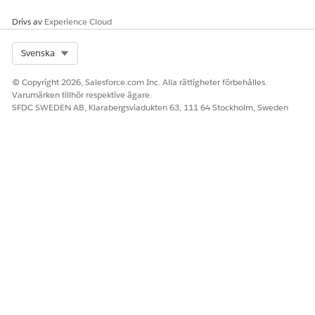
Drivs av
Experience Cloud
Select Org
Svenska
© Copyright 2026, Salesforce.com Inc. Alla rättigheter förbehålles.
Varumärken tillhör respektive ägare.
SFDC SWEDEN AB, Klarabergsviadukten 63, 111 64 Stockholm, Sweden