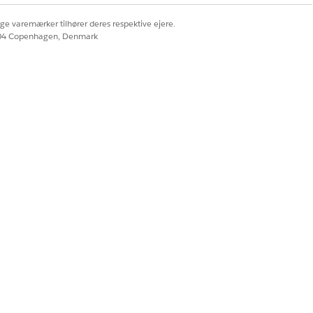
ige varemærker tilhører deres respektive ejere.
604 Copenhagen, Denmark