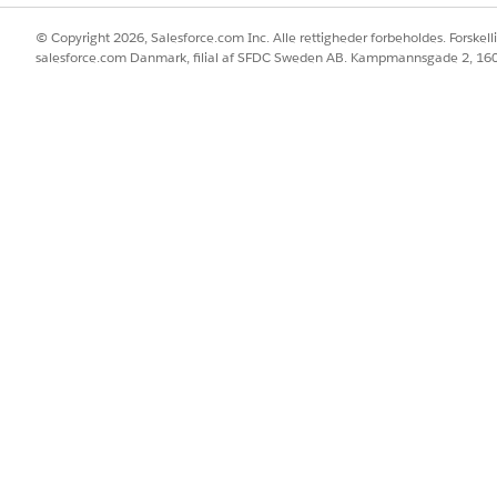
© Copyright 2026, Salesforce.com Inc. Alle rettigheder forbeholdes. Forskell
salesforce.com Danmark, filial af SFDC Sweden AB. Kampmannsgade 2, 1