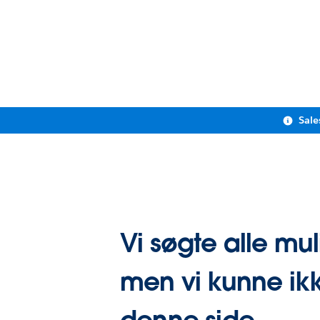
Sale
Vi søgte alle mul
men vi kunne ikk