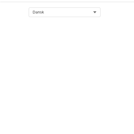
Select Org
Dansk