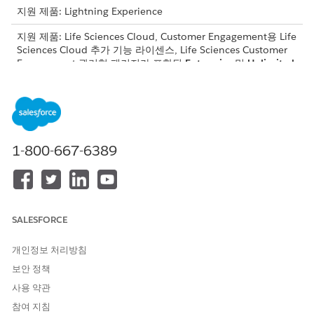
지원 제품: Lightning Experience
지원 제품: Life Sciences Cloud, Customer Engagement용 Life
Sciences Cloud 추가 기능 라이센스, Life Sciences Customer
Engagement 관리형 패키지가 포함된
Enterprise
및
Unlimited
Edition.
1-800-667-6389
SALESFORCE
계획 정의
개인정보 처리방침
보안 정책
분기 또는 회계 연도와 같은 설정된 시간 범위 내에 목표를 설정하
여 현장 활동에 대한 특정 목표를 정의합니다. 개별 또는 여러 제품
사용 약관
에 대한 목표를 할당하면서 대면 회의, 원격 통화, 이메일 등 다양한
참여 지침