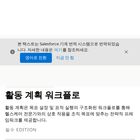
본 텍스트는 Salesforce 기계 번역 시스템으로 번역되었습
니다. 자세한 내용은
여기
를 참조하세요.
닫기
닫기
닫기
영어로 전환
지금 안 함
목차
목차 표시
활동 계획 워크플로
활동 계획은 목표 설정 및 표적 실행의 구조화된 워크플로를 통해
헬스케어 전문가와의 상호 작용을 조직 목표에 맞추는 전략적 프레
임워크를 제공합니다.
필수 EDITION