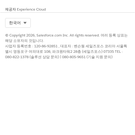
이 기사를 통해 문제를 해결했습니까?
제공자
Experience Cloud
개선을 위한 의견을 보내주세요.
Select Org
한국어
예
아니요
© Copyright 2026, Salesforce.com Inc. All rights reserved. 여러 등록 상표는
해당 소유자의 것입니다.
사업자 등록번호 : 120-86-92851 , 대표자 : 벤슨웡 세일즈포스 코리아 서울특
별시 영등포구 여의대로 108, 파크원타워2 28층 (세일즈포스) 07335 TEL :
080-822-1378 (솔루션 상담 문의) | 080-805-9651 (기술 지원 문의)