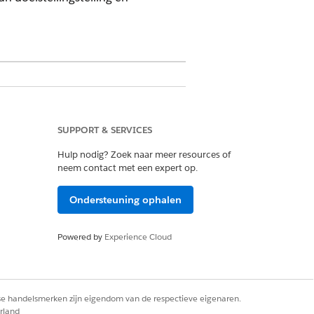
 Customer Engagement Add-on-licentie
SUPPORT & SERVICES
Hulp nodig? Zoek naar meer resources of
neem contact met een expert op.
Ondersteuning ophalen
Powered by
Experience Cloud
rse handelsmerken zijn eigendom van de respectieve eigenaren.
rland