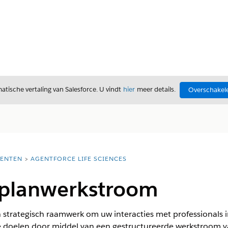
tische vertaling van Salesforce. U vindt
hier
meer details.
Overschakele
ENTEN
AGENTFORCE LIFE SCIENCES
enplanwerkstroom
 strategisch raamwerk om uw interacties met professionals 
doelen door middel van een gestructureerde werkstroom van