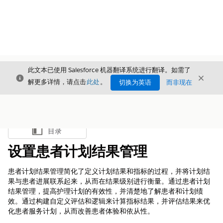
此文本已使用 Salesforce 机器翻译系统进行翻译。如需了
关闭
关闭
关闭
解更多详情，请点击
此处
。
切换为英语
而非现在
目录
显示目录
设置患者计划结果管理
患者计划结果管理简化了定义计划结果和指标的过程，并将计划结
果与患者进展联系起来，从而在结果级别进行衡量。通过患者计划
结果管理，提高护理计划的有效性，并清楚地了解患者和计划绩
效。通过构建自定义评估和逻辑来计算指标结果，并评估结果来优
化患者服务计划，从而改善患者体验和依从性。