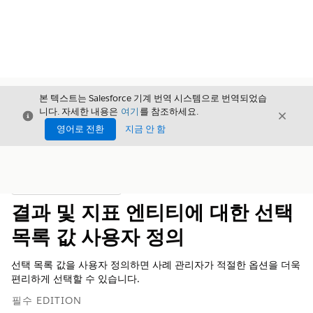
본 텍스트는 Salesforce 기계 번역 시스템으로 번역되었습
니다. 자세한 내용은
여기
를 참조하세요.
닫기
닫기
닫기
영어로 전환
지금 안 함
목차
목차 표시
결과 및 지표 엔티티에 대한 선택
목록 값 사용자 정의
선택 목록 값을 사용자 정의하면 사례 관리자가 적절한 옵션을 더욱
편리하게 선택할 수 있습니다.
필수 EDITION