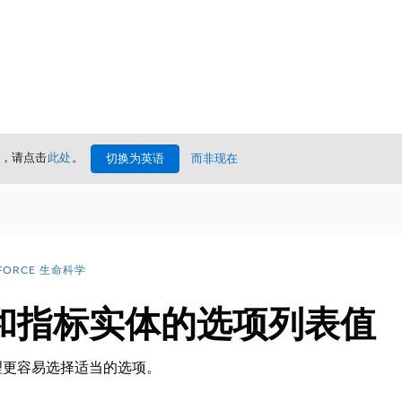
情，请点击
此处
。
切换为英语
而非现在
FORCE 生命科学
和指标实体的选项列表值
理更容易选择适当的选项。