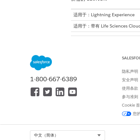
适用于：Lightning Experience
适用于：带有 Life Sciences Cloud
编辑指标分配、指标定义、结果和
SALESFO
您必须包含这些 Salesforc
隐私声明
1-800-667-6389
对象
安全声明
使用条款
指标分配
参与准则
Cookie
指标定义
您
结果
Select Org
中文（简体）