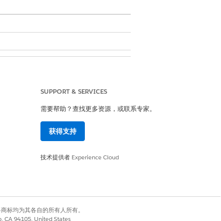
SUPPORT & SERVICES
需要帮助？查找更多资源，或联系专家。
获得支持
技术提供者
Experience Cloud
有权利。其他各商标均为其各自的所有人所有。
co, CA 94105, United States