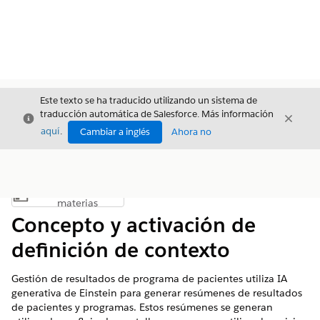
Este texto se ha traducido utilizando un sistema de
traducción automática de Salesforce. Más información
Cerrar
Cerrar
Cerrar
aquí
.
Cambiar a inglés
Ahora no
Índice de
Mostrar índice de materias
materias
Concepto y activación de
definición de contexto
Gestión de resultados de programa de pacientes utiliza IA
generativa de Einstein para generar resúmenes de resultados
de pacientes y programas. Estos resúmenes se generan