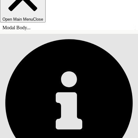
Open Main Menu
Close
Modal Body...
ÍNDICE DE MATERIAS
Buscar
Mostrar índice de
materias
Índice de materias