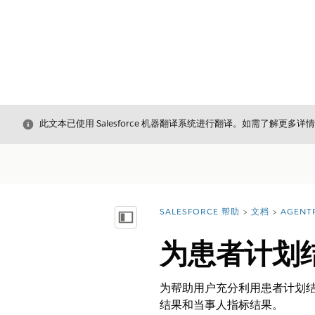
关闭
此文本已使用 Salesforce 机器翻译系统进行翻译。如需了解更多详
SALESFORCE 帮助
文档
AGENT
您在此处：
显示目录
为患者计划
为帮助用户充分利用患者计划
结果和当事人指标结果。