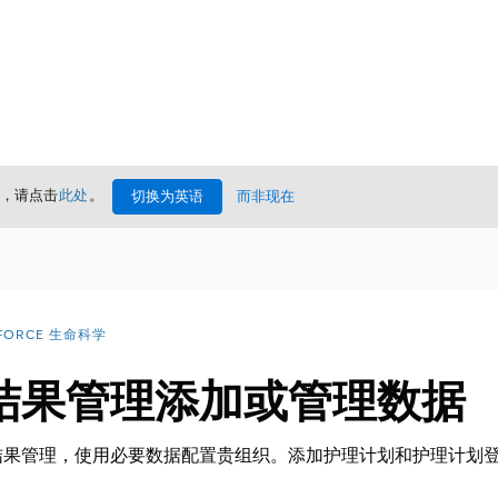
情，请点击
此处
。
切换为英语
而非现在
FORCE 生命科学
结果管理添加或管理数据
结果管理，使用必要数据配置贵组织。添加护理计划和护理计划