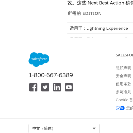
效。这些 Next Best Ac
所需的 EDITION
适用于：Lightning Experience
适用于：具有 Health Cloud 或 Li
Edition
SALESFO
隐私声明
要为计划潜在客户生成患者结果汇
1-800-667-6389
安全声明
使用条款
参与准则
Cookie
您
Select Org
中文（简体）