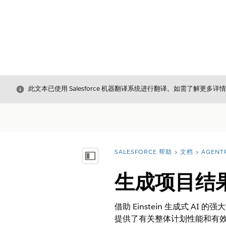
关闭
此文本已使用 Salesforce 机器翻译系统进行翻译。如需了解更多详
SALESFORCE 帮助
文档
AGENT
您在此处：
显示目录
生成项目结
借助 Einstein 生成式
提供了有关整体计划性能和有