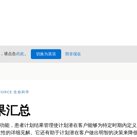
情，请点击
此处
。
切换为英语
而非现在
FORCE 生命科学
果汇总
 AI 的强大功能，患者计划结果管理使计划潜在客户能够为特定时期
效性的详细见解。它还有助于计划潜在客户做出明智的决策来降