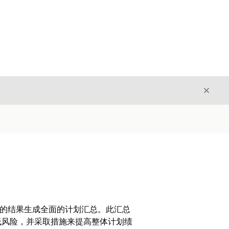
关闭
关闭
内定义的结果生成全面的计划汇总。此汇总
低风险，并采取措施来提高整体计划绩