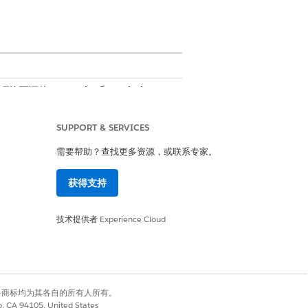
成器加载项许可证的
Enterprise
和
Unlimited
SUPPORT & SERVICES
需要帮助？查找更多资源，或联系专家。
获得支持
技术提供者
Experience Cloud
有权利。其他各商标均为其各自的所有人所有。
co, CA 94105, United States