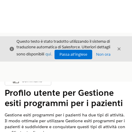
Questo testo è stato tradotto utilizzando il sistema di
traduzione automatica di Salesforce. Ulteriori dettagli
Chiudi
Chiud
Chiudi
sono disponibili
qui
.
Passa all'inglese
Non ora
Sommario
Mostra sommario
Profilo utente per Gestione
esiti programmi per i pazienti
Gestione esiti programmi per i pazienti ha due tipi di attività.
Il modo ottimale per utilizzare Gestione esiti programmi per i
pazienti è suddividere e conquistare questi tipi di attività con