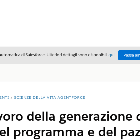
automatica di Salesforce. Ulteriori dettagli sono disponibili
qui
.
Passa all
ENTI
SCIENZE DELLA VITA AGENTFORCE
avoro della generazione 
 del programma e del pa