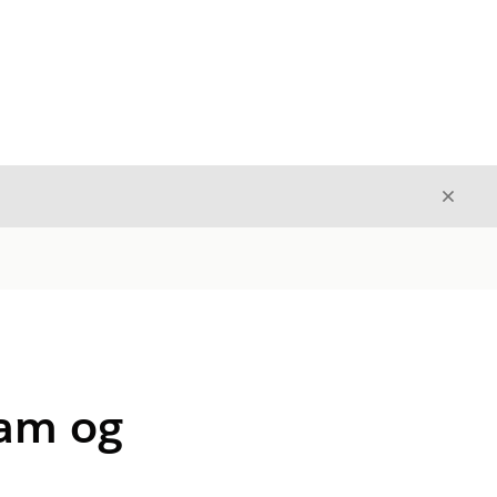
Avslut
Avslutt
ram og