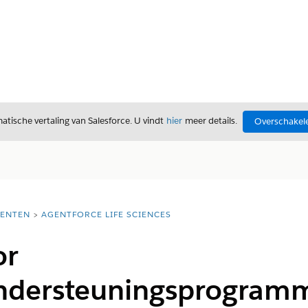
tische vertaling van Salesforce. U vindt
hier
meer details.
Overschakele
ENTEN
AGENTFORCE LIFE SCIENCES
or
ndersteuningsprogram