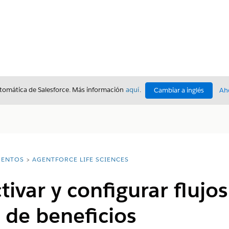
utomática de Salesforce. Más información
aquí
.
Cambiar a inglés
Ah
ENTOS
AGENTFORCE LIFE SCIENCES
tivar y configurar flujo
n de beneficios