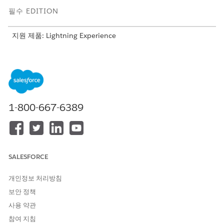
필수 EDITION
지원 제품: Lightning Experience
지원 제품: Health Cloud 또는 Life Sciences Cloud 라이센스가
있는
Enterprise
및
Unlimited
Edition. 다음 추가 기능 라이센스
에서도 사용할 수 있습니다. Life Sciences Cloud Agentforce 또
는 Health Cloud Agentforce, Flex 크레딧 계량, Agentforce 직
원 에이전트, Einstein GPT 플랫폼, Einstein GPT Copilot,
Einstein GPT Trust, Genie Data Platform Starter, Einstein
1-800-667-6389
GPT 프롬프트 빌더
필요한 사용자 권한
데이터 처리 엔진 만들기 및 저
응용 프로그램 사용자 정의
SALESFORCE
장:
AND
개인정보 처리방침
Data Pipelines Base 사용자
보안 정책
데이터 처리 엔진을 사용하려면 조직에서 Analytics Cloud 통합 사
사용 약관
용자 프로필을 사용할 수 있어야 합니다.
참여 지침