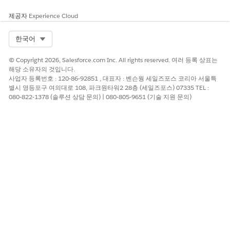
제공자
Experience Cloud
Select Org
한국어
© Copyright 2026, Salesforce.com Inc. All rights reserved. 여러 등록 상표는
해당 소유자의 것입니다.
사업자 등록번호 : 120-86-92851 , 대표자 : 벤슨웡 세일즈포스 코리아 서울특
별시 영등포구 여의대로 108, 파크원타워2 28층 (세일즈포스) 07335 TEL :
080-822-1378 (솔루션 상담 문의) | 080-805-9651 (기술 지원 문의)