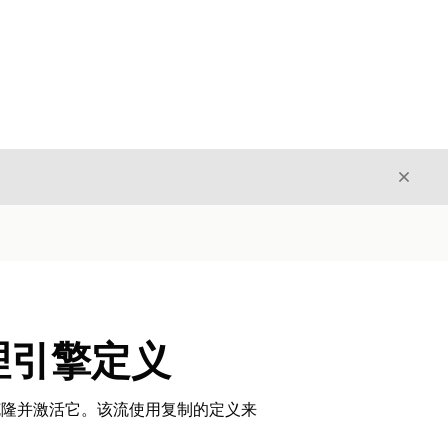
关闭
关闭
理引擎定义
克隆并激活它。该流使用复制的定义来