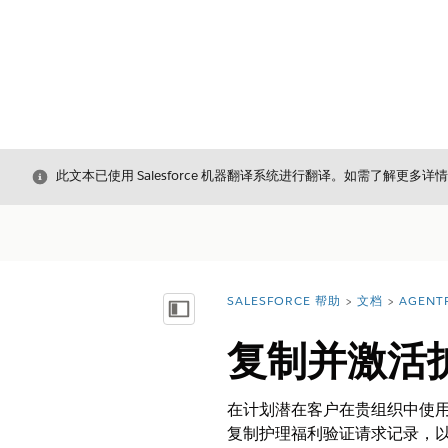
关闭
此文本已使用 Salesforce 机器翻译系统进行翻译。如需了解更多详
SALESFORCE 帮助
文档
AGENT
您在此处：
显示目录
复制并激活
在计划潜在客户在贵组织中使用
复制护理福利验证请求记录，