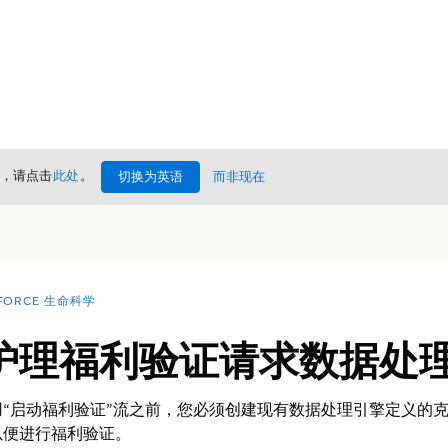
情，请点击
此处
。
切换为英语
而非现在
FORCE 生命科学
护理福利验证请求数据处
“启动福利验证”流之前，您必须创建现有数据处理引擎定义的
以便进行福利验证。