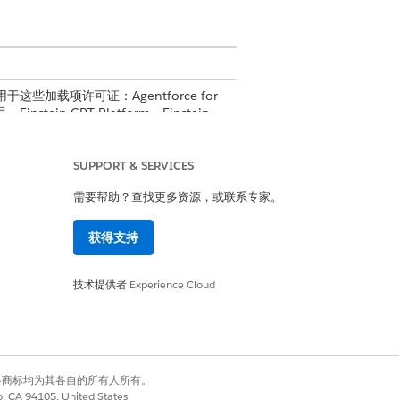
用于这些加载项许可证：Agentforce for
员、Einstein GPT Platform、Einstein
SUPPORT & SERVICES
需要帮助？查找更多资源，或联系专家。
获得支持
技术提供者
Experience Cloud
有权利。其他各商标均为其各自的所有人所有。
co, CA 94105, United States