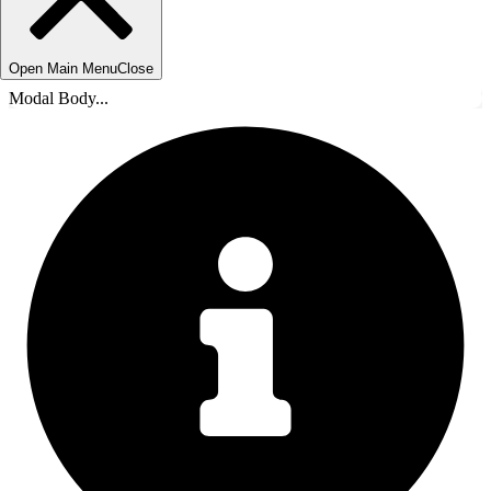
Open Main Menu
Close
Modal Body...