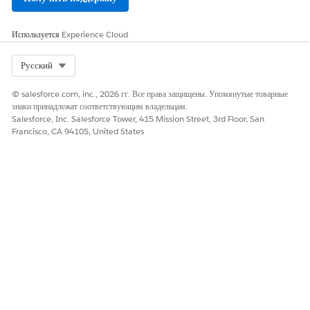
Используется
Experience Cloud
Select Org
Русский
© salesforce.com, inc., 2026 гг. Все права защищены. Упомянутые товарные
знаки принадлежат соответствующим владельцам.
Salesforce, Inc. Salesforce Tower, 415 Mission Street, 3rd Floor, San
Francisco, CA 94105, United States