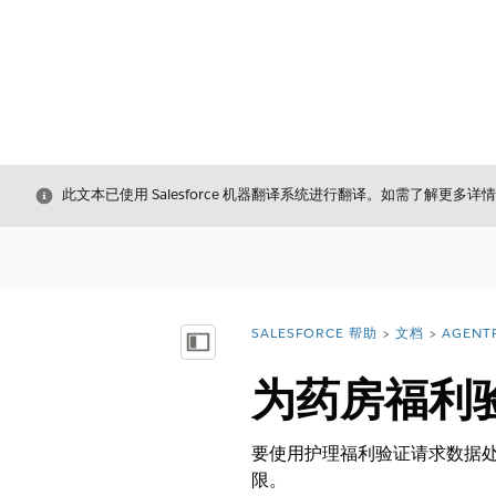
关闭
此文本已使用 Salesforce 机器翻译系统进行翻译。如需了解更多详
SALESFORCE 帮助
文档
AGENT
您在此处：
显示目录
为药房福利
要使用护理福利验证请求数据处理引
限。