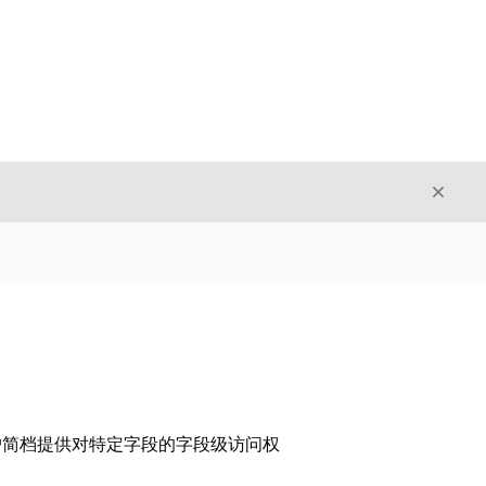
关闭
关闭
集成用户简档提供对特定字段的字段级访问权