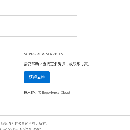
SUPPORT & SERVICES
需要帮助？查找更多资源，或联系专家。
获得支持
技术提供者
Experience Cloud
只读来更新字段级安全性。
有权利。其他各商标均为其各自的所有人所有。
co, CA 94105, United States