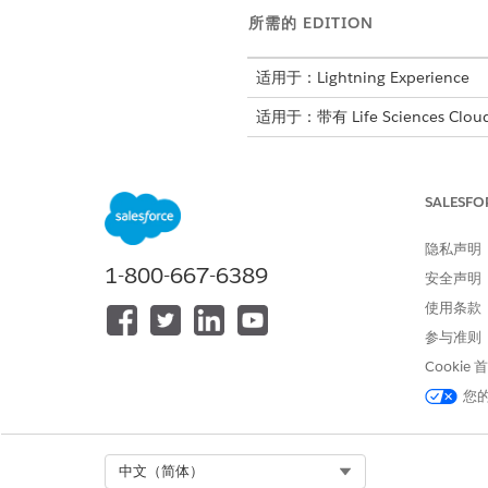
所需的 EDITION
适用于：Lightning Experience
适用于：带有 Life Sciences Cloud
SALESFO
设置字段级安全性
隐私声明
1-800-667-6389
安全声明
使用条款
要使用 DPE，Analytics 
参与准则
Cookie
在“设置”中，转到对象管理器。
您
查找并选择护理福利验证请求对
对于表中的每个护理福利验证请求字
然后，对护理计划登记者对象重
Select Org
中文（简体）
对象