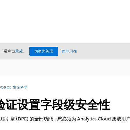
情，请点击
此处
。
切换为英语
而非现在
FORCE 生命科学
验证设置字段级安全性
擎 (DPE) 的全部功能，您必须为 Analytics Cloud 