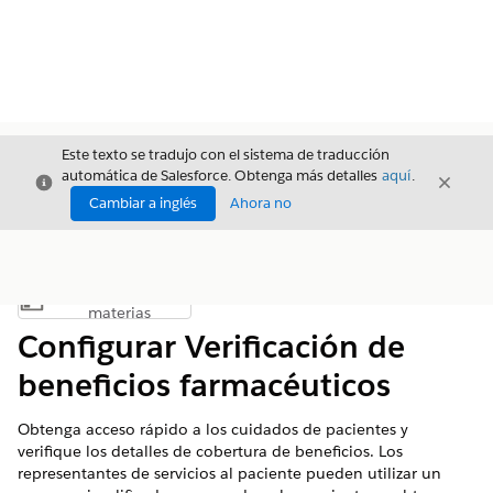
Este texto se tradujo con el sistema de traducción
automática de Salesforce. Obtenga más detalles
aquí
.
Cerrar
Cerrar
Cerrar
Cambiar a inglés
Ahora no
Índice de
Mostrar índice de materias
materias
Configurar Verificación de
beneficios farmacéuticos
Obtenga acceso rápido a los cuidados de pacientes y
verifique los detalles de cobertura de beneficios. Los
representantes de servicios al paciente pueden utilizar un