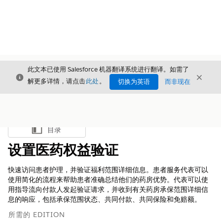
此文本已使用 Salesforce 机器翻译系统进行翻译。如需了
关闭
关闭
关闭
解更多详情，请点击
此处
。
切换为英语
而非现在
目录
显示目录
设置医药权益验证
快速访问患者护理，并验证福利范围详细信息。患者服务代表可以
使用简化的流程来帮助患者准确总结他们的药房优势。代表可以使
用指导流向付款人发起验证请求，并收到有关药房承保范围详细信
息的响应，包括承保范围状态、共同付款、共同保险和免赔额。
所需的 EDITION