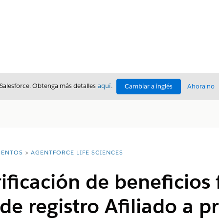
 Salesforce. Obtenga más detalles
aquí
.
Cambiar a inglés
Ahora no
ENTOS
AGENTFORCE LIFE SCIENCES
ificación de beneficios
 de registro Afiliado a 