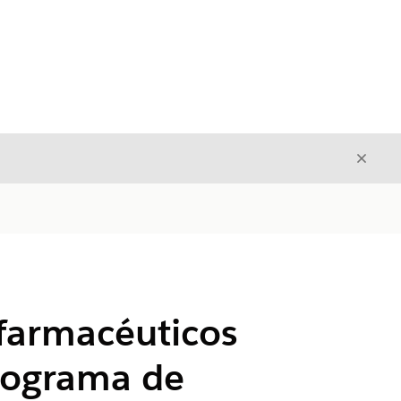
Cerrar
Cerrar
 farmacéuticos
programa de