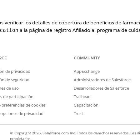
s verificar los detalles de cobertura de beneficios de farma
a la página de registro Afiliado al programa de cuid
cation
ence
RCE
COMMUNITY
n y
Unlimited
Edition con Life Sciences Cloud o Health Cloud
ón de privacidad
AppExchange
ón de seguridad
Administradores de Salesforce
PERMISOS DE USUARIO NECESARIOS
nes de uso
Desarrolladores de Salesforce
Personalizar aplicación
es de participación
Trailhead
Administrador de OmniSt
 preferencias de cookies
Capacitación
 opciones de privacidad
Trust
Y
Usuario de OmniStudio
© Copyright 2026, Salesforce.com Inc. Todos los derechos reservados. Las d
Y
propietarios.