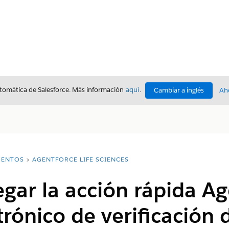
utomática de Salesforce. Más información
aquí
.
Cambiar a inglés
Ah
ENTOS
AGENTFORCE LIFE SCIENCES
egar la acción rápida A
trónico de verificación 