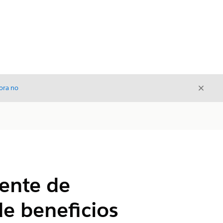
Cerrar
ora no
Cerrar
gente de
de beneficios