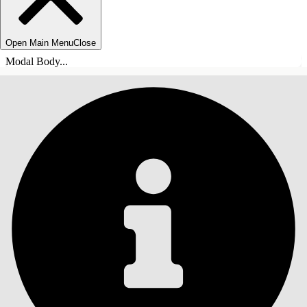
Open Main Menu
Close
Modal Body...
ÍNDICE DE MATERIAS
Buscar
Mostrar índice de
materias
Índice de materias