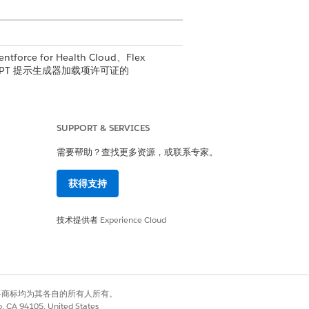
tforce for Health Cloud、Flex
stein GPT 提示生成器加载项许可证的
SUPPORT & SERVICES
持计划
需要帮助？查找更多资源，或联系专家。
获得支持
者支持计划
技术提供者
Experience Cloud
有权利。其他各商标均为其各自的所有人所有。
co, CA 94105, United States