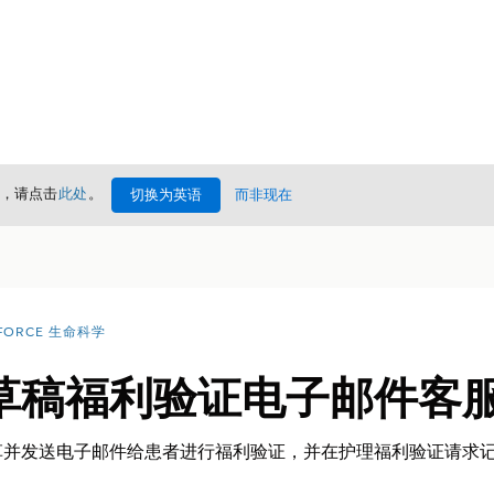
情，请点击
此处
。
切换为英语
而非现在
FORCE 生命科学
草稿福利验证电子邮件客
草并发送电子邮件给患者进行福利验证，并在护理福利验证请求