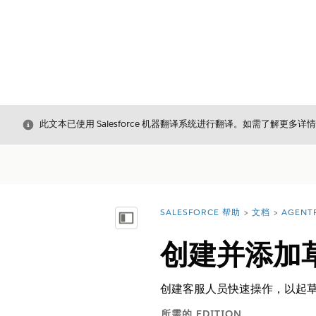
关闭
此文本已使用 Salesforce 机器翻译系统进行翻译。如需了解更多详
SALESFORCE 帮助
文档
AGENT
您在此处：
显示目录
创建并添加
创建客服人员快速操作，以起
所需的 EDITION