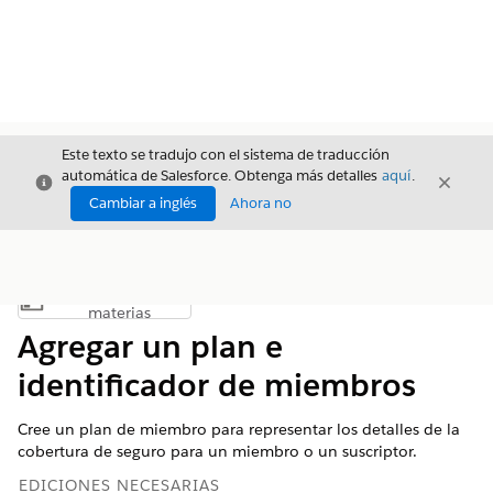
Este texto se tradujo con el sistema de traducción
automática de Salesforce. Obtenga más detalles
aquí
.
Cerrar
Cerrar
Cerrar
Cambiar a inglés
Ahora no
Índice de
Mostrar índice de materias
materias
Agregar un plan e
identificador de miembros
Cree un plan de miembro para representar los detalles de la
cobertura de seguro para un miembro o un suscriptor.
EDICIONES NECESARIAS