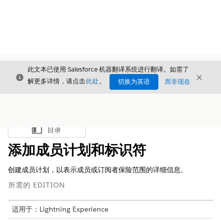
此文本已使用 Salesforce 机器翻译系统进行翻译。如需了
关闭
关闭
关闭
解更多详情，请点击
此处
。
切换为英语
而非现在
目录
显示目录
添加成员计划和标识符
创建成员计划，以表示成员或订阅者保险范围的详细信息。
所需的 EDITION
适用于：Lightning Experience