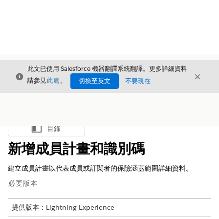
此文已使用 Salesforce 機器翻譯系統翻譯。更多詳細資料
結束
結束
結束
請參見
此處
。
切換至英文
不要現在
目錄
顯示目錄
新增成員計畫和識別碼
建立成員計畫以代表成員或訂閱者的保險涵蓋範圍詳細資料。
必要版本
提供版本：Lightning Experience