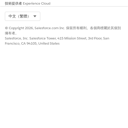
請讓我們知道，以便我們改進！
技術提供者
Experience Cloud
是
否
Select Org
中文（繁體）
© Copyright 2026, Salesforce.com Inc. 保留所有權利。各個商標屬於其個別
擁有者。
Salesforce, Inc. Salesforce Tower, 415 Mission Street, 3rd Floor, San
Francisco, CA 94105, United States