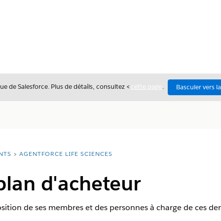
ue de Salesforce. Plus de détails, consultez <
cette page
.
Basculer vers l
NTS
AGENTFORCE LIFE SCIENCES
plan d'acheteur
sition de ses membres et des personnes à charge de ces der