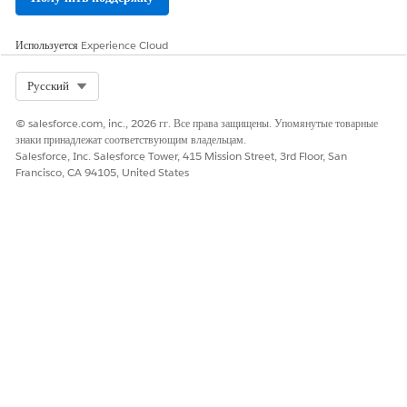
Используется
Experience Cloud
Select Org
Русский
© salesforce.com, inc., 2026 гг. Все права защищены. Упомянутые товарные
знаки принадлежат соответствующим владельцам.
Salesforce, Inc. Salesforce Tower, 415 Mission Street, 3rd Floor, San
Francisco, CA 94105, United States