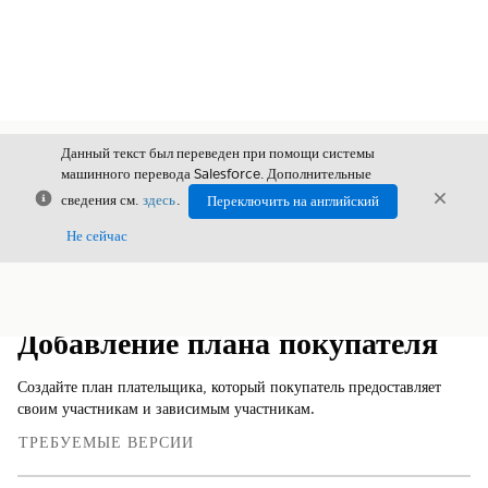
Данный текст был переведен при помощи системы
машинного перевода Salesforce. Дополнительные
Закрыть
Закры
сведения см.
здесь
.
Переключить на английский
Закрыт
Не сейчас
Содержание
Показать содержание
Добавление плана покупателя
Создайте план плательщика, который покупатель предоставляет
своим участникам и зависимым участникам.
ТРЕБУЕМЫЕ ВЕРСИИ