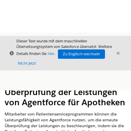
Dieser Text wurde mit dem maschinellen
Übersetzungssystem von Salesforce übersetzt. Weitere
Schließen
Schli
Details finden Sie
hier
.
Zu Englisch wechseln
Schließ
Nicht jetzt
Inhalt
Inhalt anzeigen
Überprüfung der Leistungen
von Agentforce für Apotheken
Mitarbeiter von Patientenserviceprogrammen können die
Leistungsfähigkeit von Agentforce nutzen, um die erneute
Überprüfung der Leistungen zu beschleunigen, indem sie die